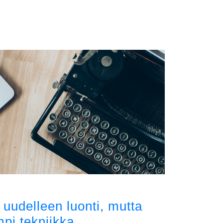
 uudelleen luonti, mutta
mpi tekniikka