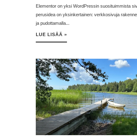
Elementor on yksi WordPressin suosituimmista si
perusidea on yksinkertainen: verkkosivuja rakenne
ja pudottamalla...
LUE LISÄÄ »