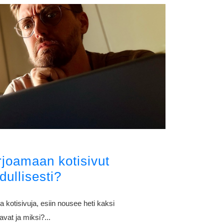
rjoamaan kotisivut
dullisesti?
a kotisivuja, esiin nousee heti kaksi
at ja miksi?...