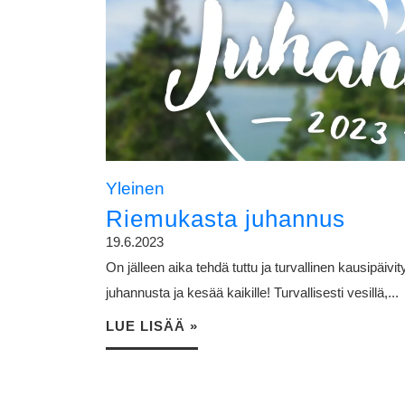
Yleinen
Riemukasta juhannus
19.6.2023
On jälleen aika tehdä tuttu ja turvallinen kausipäiv
juhannusta ja kesää kaikille! Turvallisesti vesillä,...
LUE LISÄÄ »