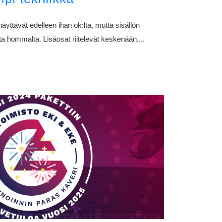
näyttävät edelleen ihan ok:lta, mutta sisällön
 hommalta. Lisäosat riitelevät keskenään,...