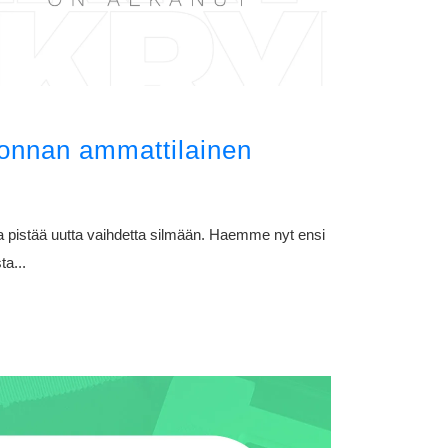
nonnan ammattilainen
a pistää uutta vaihdetta silmään. Haemme nyt ensi
ta...