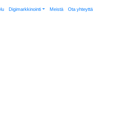
elu
Digimarkkinointi
Meistä
Ota yhteyttä