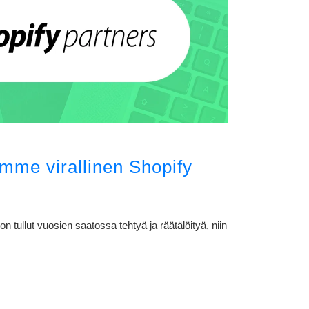
mme virallinen Shopify
 tullut vuosien saatossa tehtyä ja räätälöityä, niin