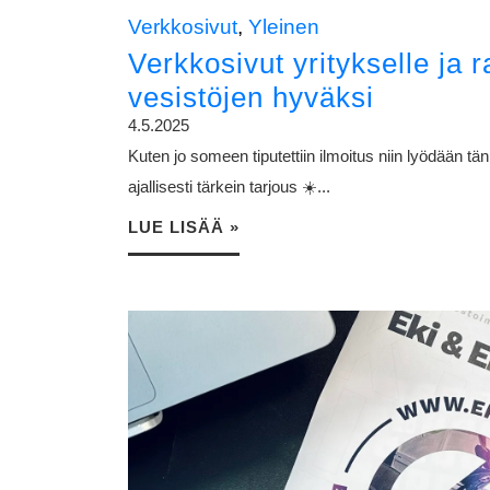
Verkkosivut
,
Yleinen
Verkkosivut yritykselle ja 
vesistöjen hyväksi
4.5.2025
Kuten jo someen tiputettiin ilmoitus niin lyödään t
ajallisesti tärkein tarjous ☀️...
LUE LISÄÄ »