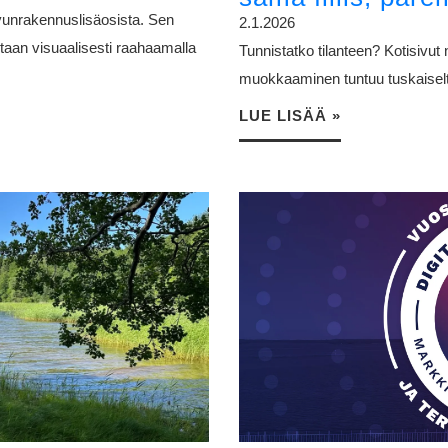
vunrakennuslisäosista. Sen
2.1.2026
taan visuaalisesti raahaamalla
Tunnistatko tilanteen? Kotisivut 
muokkaaminen tuntuu tuskaiselta
LUE LISÄÄ »