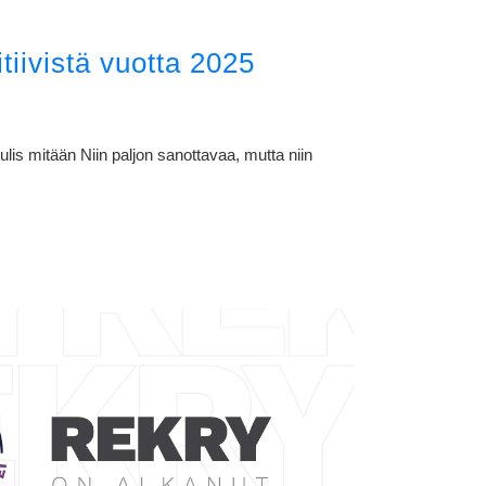
itiivistä vuotta 2025
lis mitään Niin paljon sanottavaa, mutta niin