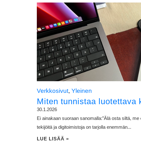
Verkkosivut
,
Yleinen
Miten tunnistaa luotettava 
30.1.2026
Ei ainakaan suoraan sanomalla:”Älä osta siltä, me o
tekijöitä ja digitoimistoja on tarjolla enemmän...
LUE LISÄÄ »