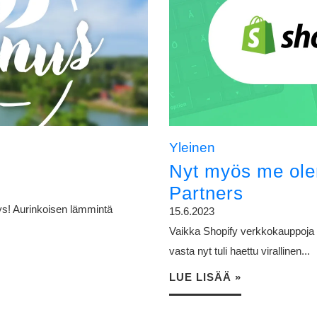
Yleinen
Nyt myös me ole
Partners
itys! Aurinkoisen lämmintä
15.6.2023
Vaikka Shopify verkkokauppoja on
vasta nyt tuli haettu virallinen...
LUE LISÄÄ »