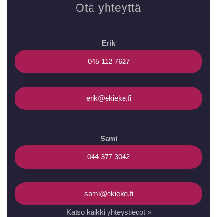
Ota yhteyttä
Erik
045 112 7627
erik@ekieke.fi
Sami
044 377 3042
sami@ekieke.fi
Katso kaikki yhteystiedot »