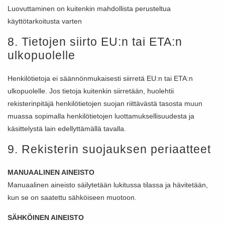
Luovuttaminen on kuitenkin mahdollista perusteltua
käyttötarkoitusta varten
8. Tietojen siirto EU:n tai ETA:n
ulkopuolelle
Henkilötietoja ei säännönmukaisesti siirretä EU:n tai ETA:n
ulkopuolelle. Jos tietoja kuitenkin siirretään, huolehtii
rekisterinpitäjä henkilötietojen suojan riittävästä tasosta muun
muassa sopimalla henkilötietojen luottamuksellisuudesta ja
käsittelystä lain edellyttämällä tavalla.
9. Rekisterin suojauksen periaatteet
MANUAALINEN AINEISTO
Manuaalinen aineisto säilytetään lukitussa tilassa ja hävitetään,
kun se on saatettu sähköiseen muotoon.
SÄHKÖINEN AINEISTO