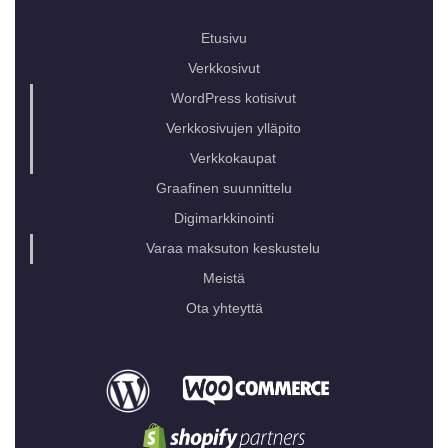
Etusivu
Verkkosivut
WordPress kotisivut
Verkkosivujen ylläpito
Verkkokaupat
Graafinen suunnittelu
Digimarkkinointi
Varaa maksuton keskustelu
Meistä
Ota yhteyttä