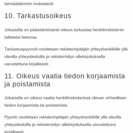
lainsäädännön mukaisesti.
10. Tarkastusoikeus
Jokaisella on pääsääntöisesti oikeus tarkastaa henkilörekisteriin
talletetut tietonsa.
Tarkastuspyynnöt osoitetaan rekisterinpitäjän yhteyshenkilölle yllä
olevilla yhteystiedoilla ja rekisteröidyn allekirjoituksella
varustettuna kirjallisesti.
11. Oikeus vaatia tiedon korjaamista
ja poistamista
Jokaisella on oikeus vaatia henkilörekisterissä olevan virheellisen
tiedon korjaamista tai poistamista.
Pyyntö osoitetaan rekisterinpitäjän yhteyshenkilölle yllä olevilla
yhteystiedoilla ja rekisteröidyn allekirjoituksella varustettuna
kirjallisesti.