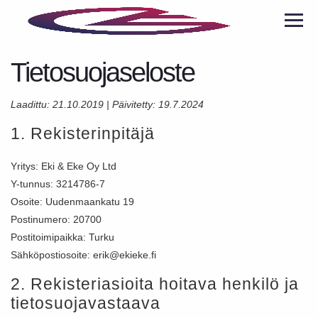
Men
Tietosuojaseloste
Laadittu: 21.10.2019 | Päivitetty: 19.7.2024
1. Rekisterinpitäjä
Yritys: Eki & Eke Oy Ltd
Y-tunnus: 3214786-7
Osoite: Uudenmaankatu 19
Postinumero: 20700
Postitoimipaikka: Turku
Sähköpostiosoite: erik@ekieke.fi
2. Rekisteriasioita hoitava henkilö ja
tietosuojavastaava